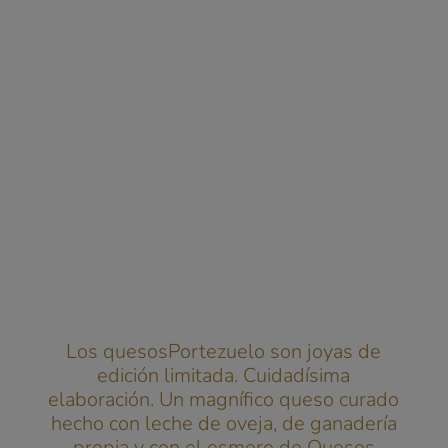
Los quesosPortezuelo son joyas de
edición limitada. Cuidadísima
elaboración. Un magnífico queso curado
hecho con leche de oveja, de ganadería
propia y con el esmero de Quesos