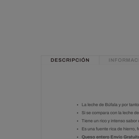
DESCRIPCIÓN
INFORMAC
La leche de Búfala y por tanto
Si se compara con la leche d
Tiene un rico y intenso sabor
Es una fuente rica de hierro, f
Queso entero Envío Gratuit