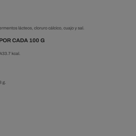
rmentos lácteos, cloruro cálcico, cuajo y sal.
POR CADA 100 G
433.7 kcal.
8 g.