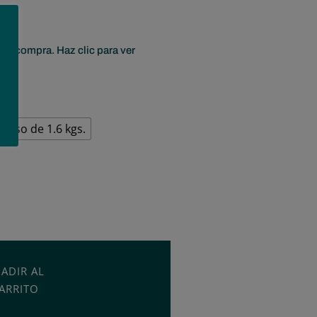
era compra. Haz clic para ver
ueso de 1.6 kgs.
ADIR AL
ARRITO