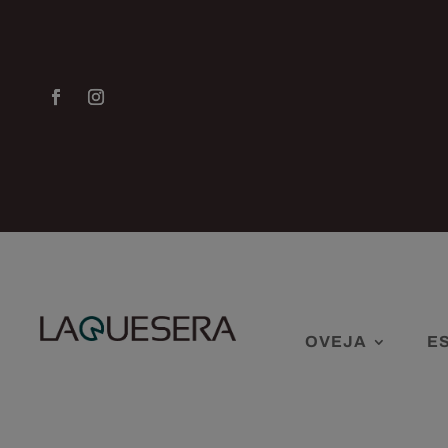
OVEJA
E