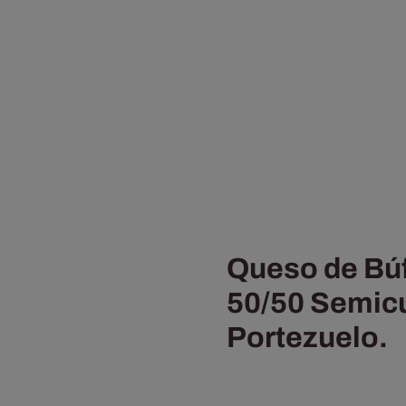
Queso de Búf
50/50 Semic
Portezuelo.