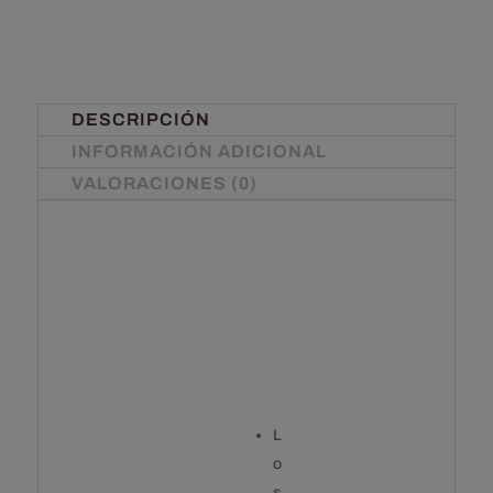
DESCRIPCIÓN
INFORMACIÓN ADICIONAL
VALORACIONES (0)
L
o
s