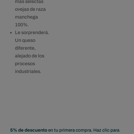
más selectas
ovejas de raza
manchega
100%.
Le sorprenderá.
Un queso
diferente,
alejado de los
procesos
industriales.
5% de descuento
en tu primera compra. Haz clic para