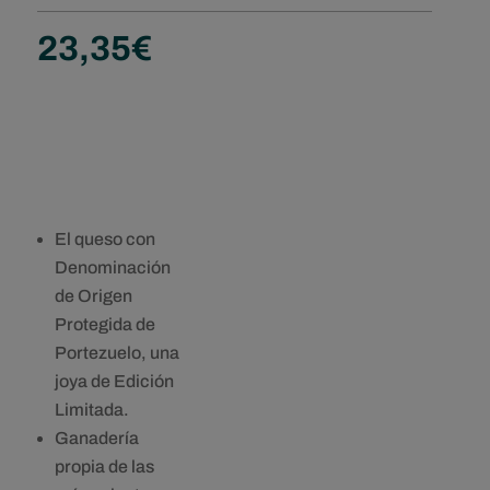
23,35
€
El queso con
Denominación
de Origen
Protegida de
Portezuelo, una
joya de Edición
Limitada.
Ganadería
propia de las