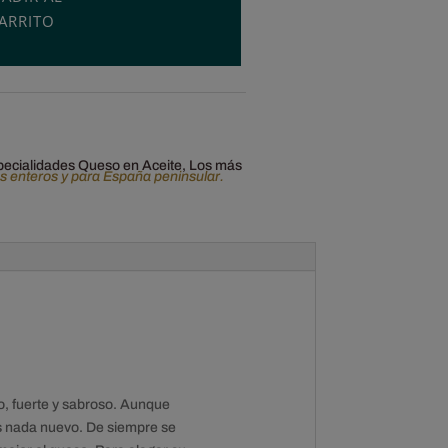
ARRITO
pecialidades Queso en Aceite
,
Los más
os enteros y para España peninsular.
o, fuerte y sabroso. Aunque
es nada nuevo. De siempre se