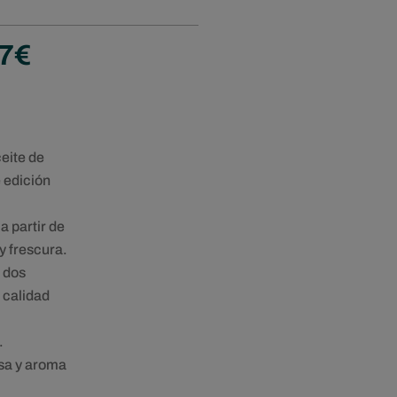
Rango
7
€
de
precios:
desde
18,67€
hasta
eite de
72,07€
 edición
 partir de
y frescura.
 dos
 calidad
.
sa y aroma