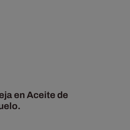
ja en Aceite de
uelo.