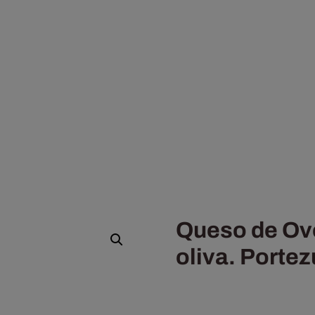
Queso de Ove
oliva. Portez