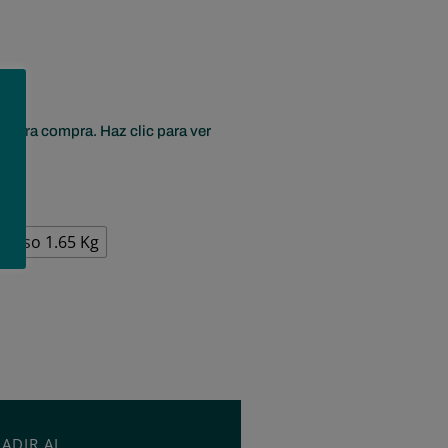
rimera compra. Haz clic para ver
ueso 1.65 Kg
ADIR AL