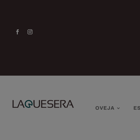
OVEJA
E