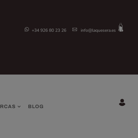
+34 926 80 23 26
info@laquesera.es
RCAS
BLOG