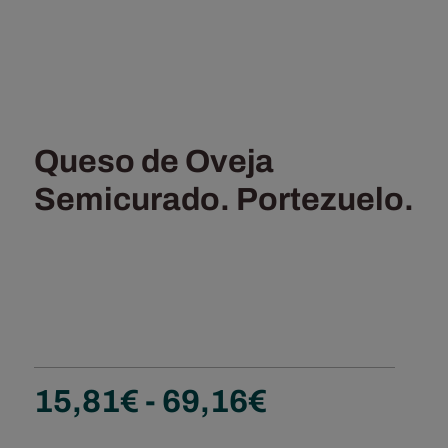
Queso de Oveja
Semicurado. Portezuelo.
Rango
15,81
€
-
69,16
€
de
precios: