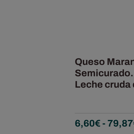
Queso Mara
Semicurado
Leche cruda 
6,60
€
-
79,87