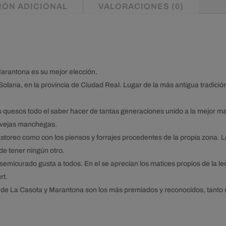
IÓN ADICIONAL
VALORACIONES (0)
arantona es su mejor elección.
olana, en la provincia de Ciudad Real. Lugar de la más antigua tradició
 quesos todo el saber hacer de tantas generaciones unido a la mejor mat
 ovejas manchegas.
storeo como con los piensos y forrajes procedentes de la propia zona. L
de tener ningún otro.
micurado gusta a todos. En el se aprecian los matices propios de la lec
rt.
s de La Casota y Marantona son los más premiados y reconocidos, tanto