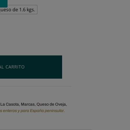
ueso de 1.6 kgs.
AL CARRITO
 La Casota
,
Marcas
,
Queso de Oveja
,
os enteros y para España peninsular.