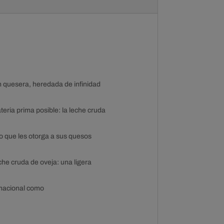
n quesera, heredada de infinidad
eria prima posible: la leche cruda
o que les otorga a sus quesos
he cruda de oveja: una ligera
 nacional como