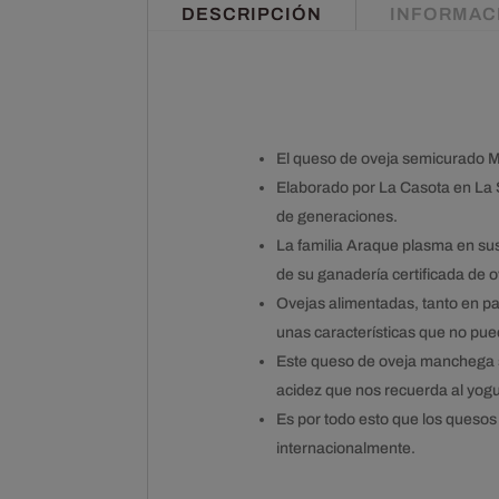
DESCRIPCIÓN
INFORMAC
El queso de oveja semicurado M
Elaborado por La Casota en La S
de generaciones.
La familia Araque plasma en sus
de su ganadería certificada de
Ovejas alimentadas, tanto en pa
unas características que no pue
Este queso de oveja manchega se
acidez que nos recuerda al yogu
Es por todo esto que los queso
internacionalmente.