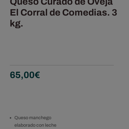
Queso Curado de Oveja
El Corral de Comedias. 3
kg.
65,00
€
Queso manchego
elaborado con leche