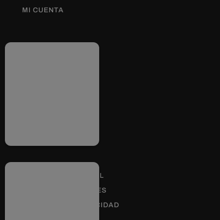
MI CUENTA
Información
INFORMACIÓN LEGAL
POLÍTICA DE COOKIES
POLÍTICA DE PRIVACIDAD