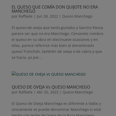
EL QUESO QUE COMÍA DON QUIJOTE NO ERA
MANCHEGO
por
Raffaele
|
Jun 28, 2022
|
Queso Manchego
El queso de oveja que tanto gustaba a Sancho Panza
parece ser que no era Manchego. Cervantes nombra
el queso en su obra en diecinueve ocasiones y en
ellas, parece referirse más bien al denominado
queso Tronchón, también de oveja o de cabra y que
se hacía, ya por...
QUESO DE OVEJA Vs QUESO MANCHEGO
por
Raffaele
|
Abr 20, 2022
|
Queso Manchego
El Queso de Oveja Manchega es diferente a todos y
únicamente se puede denominar Manchego si está
hecho con leche de Oveja de la Raza Manchega.