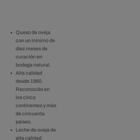
desde
25,97€
hasta
51,95€
Queso de oveja
con un mínimo de
diez meses de
curación en
bodega natural.
Alta calidad
desde 1960.
Reconocido en
los cinco
continentes y más
de cincuenta
países.
Leche de oveja de
alta calidad