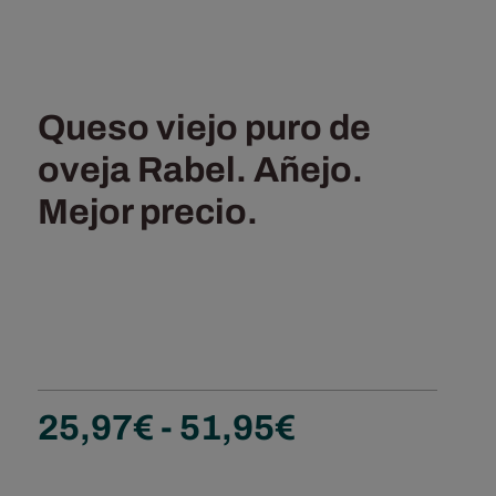
Queso viejo puro de
oveja Rabel. Añejo.
Mejor precio.
Rango
25,97
€
-
51,95
€
de
precios: