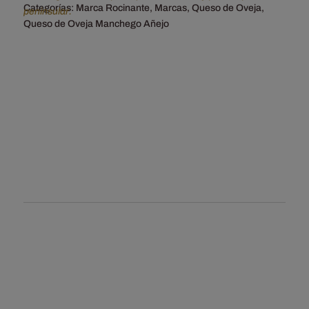
Categorías:
Marca Rocinante
,
Marcas
,
Queso de Oveja
,
peninsular.
Queso de Oveja Manchego Añejo