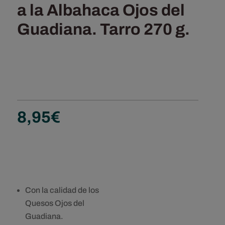
a la Albahaca Ojos del
Guadiana. Tarro 270 g.
8,95
€
Con la calidad de los
Quesos Ojos del
Guadiana.