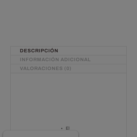
DESCRIPCIÓN
INFORMACIÓN ADICIONAL
VALORACIONES (0)
El
ques