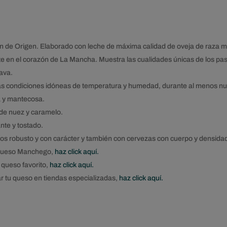
e Origen. Elaborado con leche de máxima calidad de oveja de raza 
en el corazón de La Mancha. Muestra las cualidades únicas de los pastos
ava.
las condiciones idóneas de temperatura y humedad, durante al menos n
a y mantecosa.
de nuez y caramelo.
nte y tostado.
ntos robusto y con carácter y también con cervezas con cuerpo y densida
l Queso Manchego,
haz click aquí.
 queso favorito,
haz click aquí.
r tu queso en tiendas especializadas,
haz click aquí.