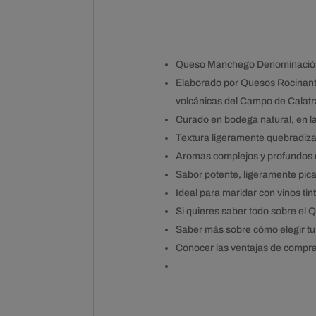
Queso Manchego Denominación d
Elaborado por Quesos Rocinante 
volcánicas del Campo de Calatr
Curado en bodega natural, en 
Textura ligeramente quebradiz
Aromas complejos y profundos 
Sabor potente, ligeramente pica
Ideal para maridar con vinos ti
Si quieres saber todo sobre e
Saber más sobre cómo elegir tu
Conocer las ventajas de compra