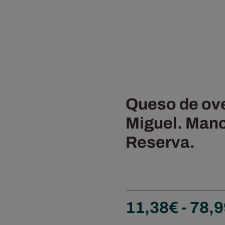
Queso de ov
Miguel. Man
Reserva.
11,38
€
-
78,9