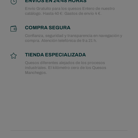
ENVIOS EN 24/48 HORAS
}
Envío Gratuito para los quesos Entero de nuestro
catálogo. Hasta 40 €: Gastos de envío 4 €.
COMPRA SEGURA

Confianza, seguridad y transparencia en navegación y
compra. Atención telefónica de 9 a 21 h.
TIENDA ESPECIALIZADA

Quesos diferentes alejados de los procesos
industriales. El kilómetro cero de los Quesos
Manchegos.