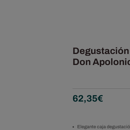
Degustación
Don Apolonio
62,35
€
Elegante caja degustació