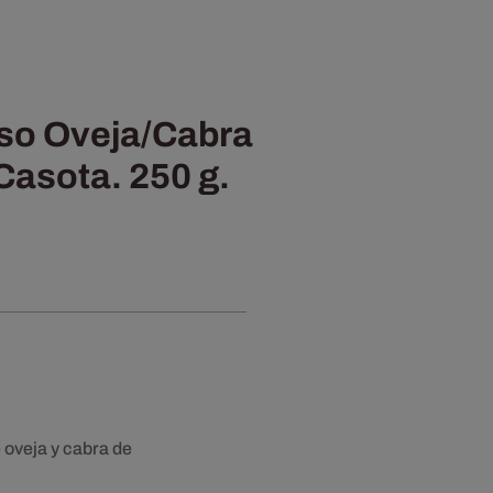
so Oveja/Cabra
Casota. 250 g.
 oveja y cabra de