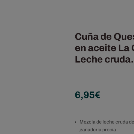
Cuña de Que
en aceite La 
Leche cruda.
6,95
€
Mezcla de leche cruda de
ganadería propia.