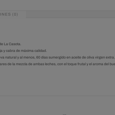
NES (0)
de La Casota.
ja y cabra de máxima calidad.
 natural y al menos, 60 días sumergido en aceite de oliva virgen extra.
ares de la mezcla de ambas leches, con el toque frutal y el aroma del bu