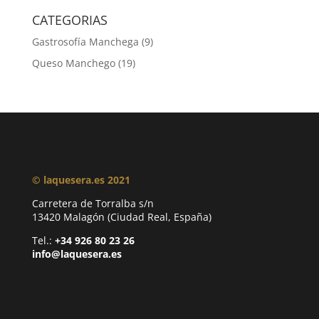
CATEGORIAS
Gastrosofía Manchega
(9)
Queso Manchego
(19)
© laquesera.es 2021
Carretera de Torralba s/n
13420 Malagón (Ciudad Real, España)
Tel.:
+34 926 80 23 26
info@laquesera.es