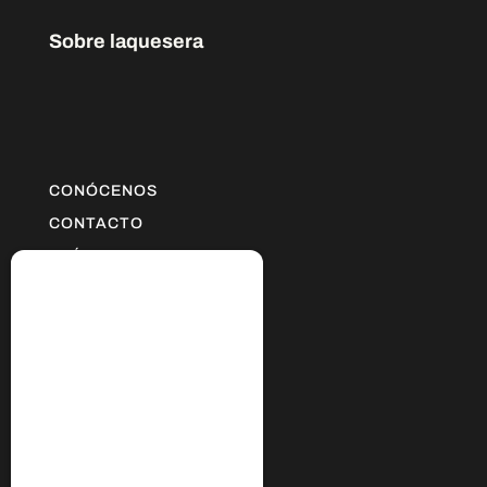
Sobre laquesera
CONÓCENOS
CONTACTO
GUÍA DE COMPRA
POLÍTICA DE ENVÍOS
MI CUENTA