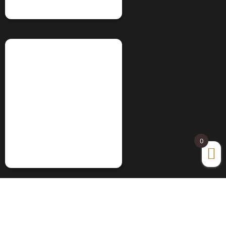
Información
INFORMACIÓN LEGAL
POLÍTICA DE COOKIES
0
POLÍTICA DE PRIVACIDAD