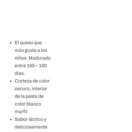
El queso que
más gusta a los
niños. Madurado
entre 165 – 180
días.
Corteza de color
oscuro, interior
de la pasta de
color blanco
marfil.
Sabor láctico y
deliciosamente