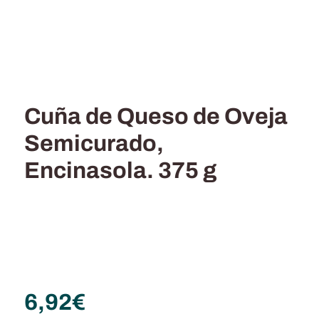
Cuña de Queso de Oveja
Semicurado,
Encinasola. 375 g
6,92
€