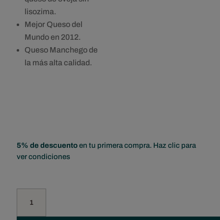
lisozima.
Mejor Queso del
Mundo en 2012.
Queso Manchego de
la más alta calidad.
5% de descuento
en tu primera compra. Haz clic para
ver condiciones
Tenemos tu queso
Cuña
de
Queso