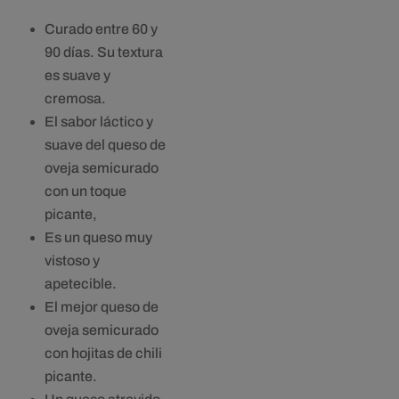
Curado entre 60 y
90 días. Su textura
es suave y
cremosa.
El sabor láctico y
suave del queso de
oveja semicurado
con un toque
picante,
Es un queso muy
vistoso y
apetecible.
El mejor queso de
oveja semicurado
con hojitas de chili
picante.