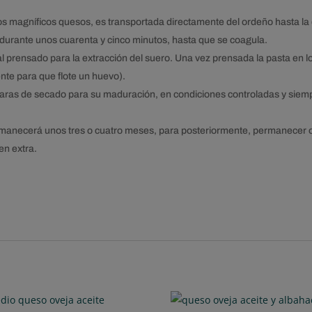
s magníficos quesos, es transportada directamente del ordeño hasta la qu
urante unos cuarenta y cinco minutos, hasta que se coagula.
l prensado para la extracción del suero. Una vez prensada la pasta en 
ente para que flote un huevo).
aras de secado para su maduración, en condiciones controladas y siemp
anecerá unos tres o cuatro meses, para posteriormente, permanecer ot
en extra.