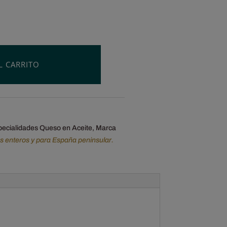
L CARRITO
pecialidades Queso en Aceite
,
Marca
os enteros y para España peninsular.