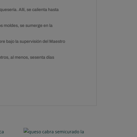
esería. Allí, se calienta hasta
los moldes, se sumerge en la
re bajo la supervisión del Maestro
ros, al menos, sesenta días