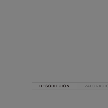
DESCRIPCIÓN
VALORACIO