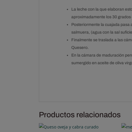
La leche con la que elaboran esto
aproximadamente los 30 grados d
Posteriormente la cuajada pasa a
salmuera, (agua con la sal sufici
Finalmente se traslada a las cám
Quesero.
En la cámara de maduración perm
sumergido en aceite de oliva virg
Productos relacionados