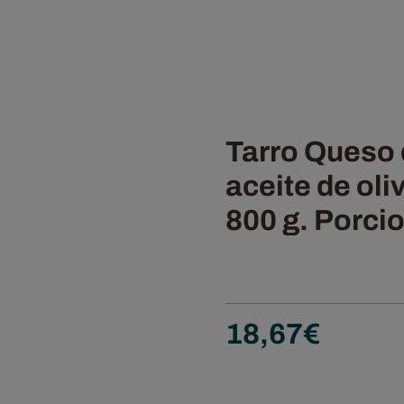
Tarro Queso 
aceite de oli
800 g. Porci
18,67
€